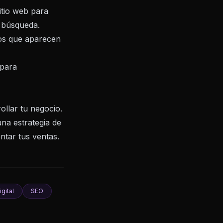
itio web para
 búsqueda.
os que aparecen
 para
ollar tu negocio.
una estrategia de
ntar tus ventas.
gital
SEO