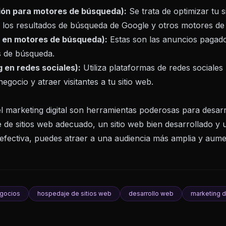
ión para motores de búsqueda):
Se trata de optimizar tu s
 los resultados de búsqueda de Google y otros motores de
 en motores de búsqueda):
Estas son las anuncios pagad
s de búsqueda.
en redes sociales):
Utiliza plataformas de redes sociales
gocio y atraer visitantes a tu sitio web.
el marketing digital son herramientas poderosas para desarr
 de sitios web adecuado, un sitio web bien desarrollado y 
l efectiva, puedes atraer a una audiencia más amplia y aume
egocios
hospedaje de sitios web
desarrollo web
marketing di