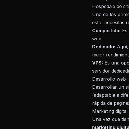
Hospedaje de sit
Uno de los prime
esto, necesitas 
Compartido:
Es 
web.
Dedicado:
Aquí, 
mejor rendimient
VPS:
Es una opci
servidor dedicada
Desarrollo web
Desarrollar un si
(adaptable a dif
rápida de páginas
Marketing digital
Una vez que tiene
marketing digita