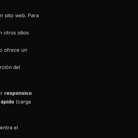
n sitio web. Para
otros sitios
ro ofrece un
rción del
er
responsivo
rápido
(carga
entra el