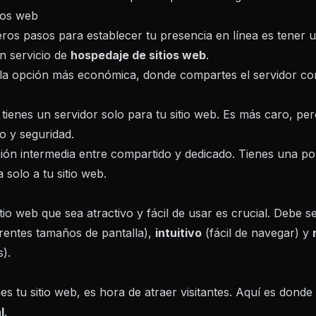
ios web
ros pasos para establecer tu presencia en línea es tener u
un servicio de
hospedaje de sitios web
.
la opción más económica, donde compartes el servidor con 
tienes un servidor solo para tu sitio web. Es más caro, pe
o y seguridad.
ón intermedia entre compartido y dedicado. Tienes una po
 solo a tu sitio web.
tio web que sea atractivo y fácil de usar es crucial. Debe s
erentes tamaños de pantalla),
intuitivo
(fácil de navegar) y
).
s tu sitio web, es hora de atraer visitantes. Aquí es donde 
l
.