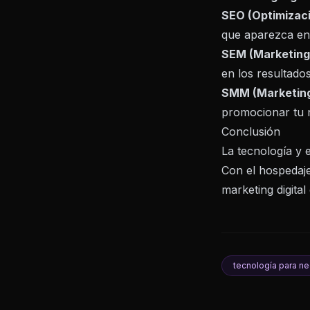
SEO (Optimizac
que aparezca en
SEM (Marketing
en los resultado
SMM (Marketing 
promocionar tu ne
Conclusión
La tecnología y 
Con el hospedaje
marketing digita
tecnología para n