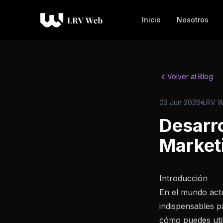
Inicio
Nosotros
Volver al Blog
03 Jun 2026
LRV 
Desarro
Marketi
Introducción
En el mundo actu
indispensables p
cómo puedes util