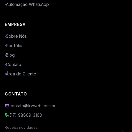
Automação WhatsApp
EMPRESA
Sobre Nós
Portfólio
Blog
Contato
Área do Cliente
CONTATO
contato@lrvweb.com.br
(17) 98809-3160
Receba novidades