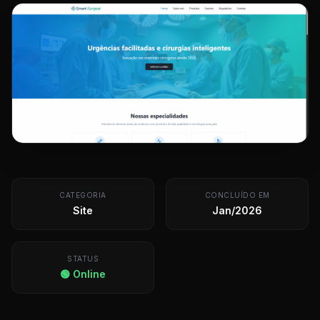
CATEGORIA
CONCLUÍDO EM
Site
Jan/2026
STATUS
🟢 Online