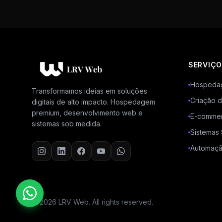
SERVIÇ
Hospedag
Transformamos ideias em soluções
Criação d
digitais de alto impacto. Hospedagem
premium, desenvolvimento web e
E-comme
sistemas sob medida.
Sistemas
Automaç
© 2026 LRV Web. All rights reserved.