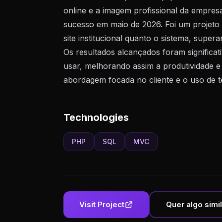
online e a imagem profissional da empres
sucesso em maio de 2026. Foi um projeto 
site institucional quanto o sistema, super
Os resultados alcançados foram significat
usar, melhorando assim a produtividade e 
abordagem focada no cliente e o uso de 
Technologies
PHP
SQL
MVC
Visit Project
Quer algo simi