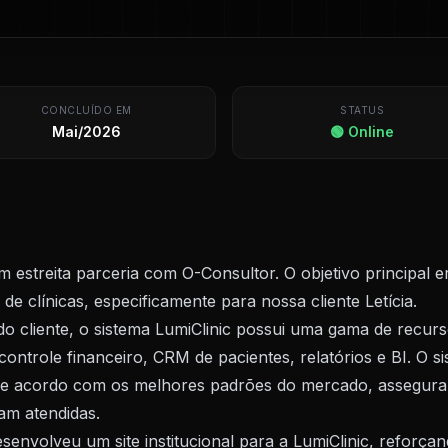
CONCLUÍDO EM
STATUS
Mai/2026
🟢 Online
m estreita parceria com O-Consultor. O objetivo principal e
de clínicas, especificamente para nossa cliente Letícia.
o cliente, o sistema LumiClinic possui uma gama de recur
controle financeiro, CRM de pacientes, relatórios e BI. O si
 de acordo com os melhores padrões do mercado, assegura
jam atendidas.
envolveu um site institucional para a LumiClinic, reforça