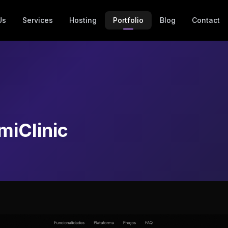
Us
Services
Hosting
Portfolio
Blog
Contact
miClinic