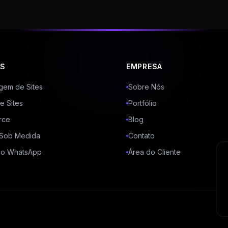
OS
EMPRESA
em de Sites
Sobre Nós
e Sites
Portfólio
rce
Blog
 Sob Medida
Contato
ão WhatsApp
Área do Cliente