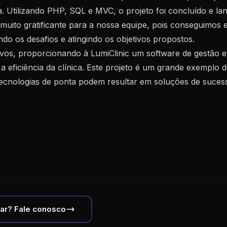
a. Utilizando PHP, SQL e MVC, o projeto foi concluído e l
muito gratificante para a nossa equipe, pois conseguimos e
ando os desafios e atingindo os objetivos propostos.
ivos, proporcionando à LumiClinic um software de gestão efi
a eficiência da clínica. Este projeto é um grande exemplo
tecnologias de ponta podem resultar em soluções de suces
lar? Fale conosco